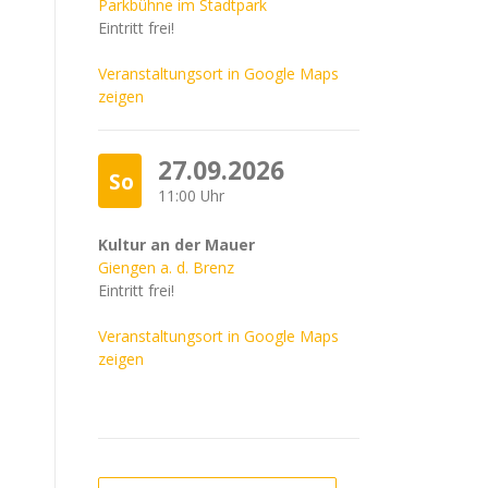
Parkbühne im Stadtpark
Eintritt frei!
Veranstaltungsort in Google Maps
zeigen
27.09.2026
So
11:00 Uhr
Kultur an der Mauer
Giengen a. d. Brenz
Eintritt frei!
Veranstaltungsort in Google Maps
zeigen