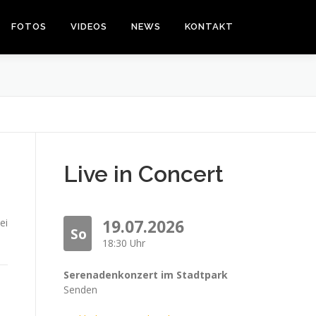
FOTOS
VIDEOS
NEWS
KONTAKT
Live in Concert
ei
19.07.2026
So
18:30 Uhr
Serenadenkonzert im Stadtpark
Senden