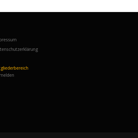
pressum
tenschutzerklärung
tgliederbereich
melden