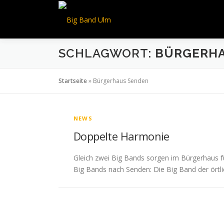
Zum
Inhalt
springen
SCHLAGWORT:
BÜRGERHA
Startseite
»
Bürgerhaus Senden
NEWS
Doppelte Harmonie
Gleich zwei Big Bands sorgen im Bürgerhaus 
Big Bands nach Senden: Die Big Band der örtl