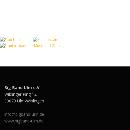
Big Band Ulm e.V.
Wiblinger Ring 12
89079 Ulm-Wiblingen
info@bigband-ulm.de
www.bigband-ulm.de