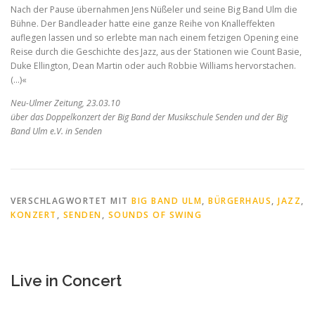
Nach der Pause übernahmen Jens Nüßeler und seine Big Band Ulm die
Bühne. Der Bandleader hatte eine ganze Reihe von Knalleffekten
auflegen lassen und so erlebte man nach einem fetzigen Opening eine
Reise durch die Geschichte des Jazz, aus der Stationen wie Count Basie,
Duke Ellington, Dean Martin oder auch Robbie Williams hervorstachen.
(…)«
Neu-Ulmer Zeitung, 23.03.10
über das Doppelkonzert der Big Band der Musikschule Senden und der Big
Band Ulm e.V. in Senden
VERSCHLAGWORTET MIT
BIG BAND ULM
,
BÜRGERHAUS
,
JAZZ
,
KONZERT
,
SENDEN
,
SOUNDS OF SWING
Live in Concert