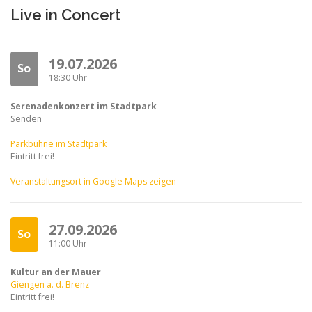
Live in Concert
19.07.2026
So
18:30 Uhr
Serenadenkonzert im Stadtpark
Senden
Parkbühne im Stadtpark
Eintritt frei!
Veranstaltungsort in Google Maps zeigen
27.09.2026
So
11:00 Uhr
Kultur an der Mauer
Giengen a. d. Brenz
Eintritt frei!