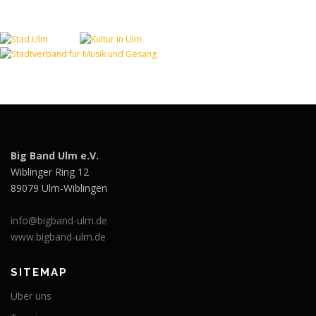
Big Band Ulm e.V.
Wiblinger Ring 12
89079 Ulm-Wiblingen
info@bigband-ulm.de
www.bigband-ulm.de
SITEMAP
Über uns