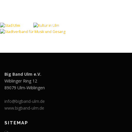
Big Band Ulm e.V.
Wiblinger Ring 12
89079 Ulm-Wiblingen
info@bigband-ulm.de
www.bigband-ulm.de
SITEMAP