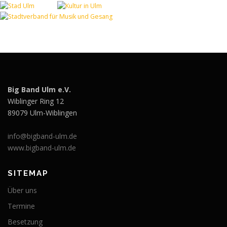
Big Band Ulm e.V.
Wiblinger Ring 12
89079 Ulm-Wiblingen
info@bigband-ulm.de
www.bigband-ulm.de
SITEMAP
Über uns
Termine
Besetzung